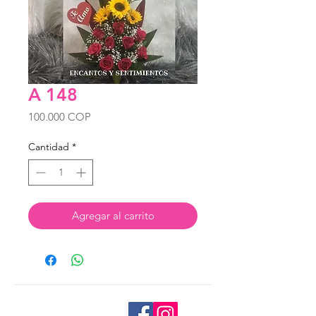
A 148
Precio
100.000 COP
Cantidad
*
Agregar al carrito
Tienda Virtual