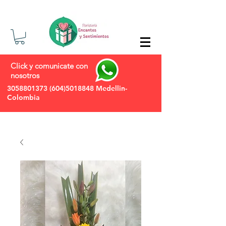
Click y comunicate con
nosotros
3058801373
(604)5018848
Medellin-
Colombia