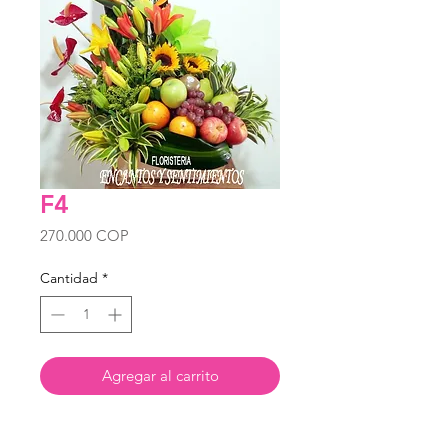
F4
Precio
270.000 COP
Cantidad
*
Agregar al carrito