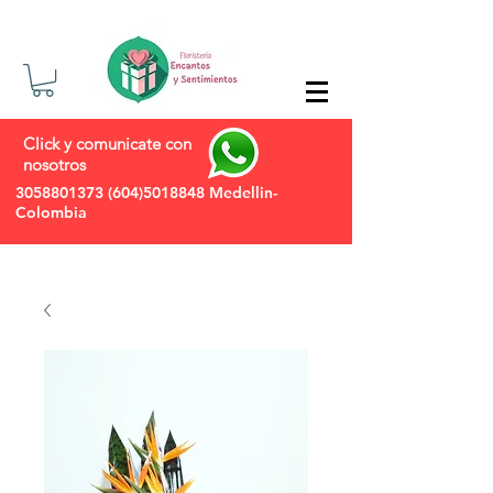
Click y comunicate con
nosotros
3058801373
(604)5018848
Medellin-
Colombia