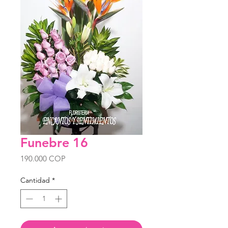
Funebre 16
Precio
190.000 COP
Cantidad
*