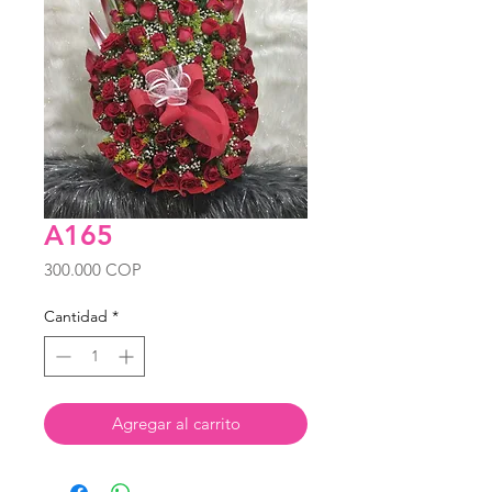
A165
Precio
300.000 COP
Cantidad
*
Agregar al carrito