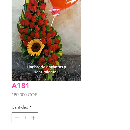
A181
Precio
180.000 COP
Cantidad
*