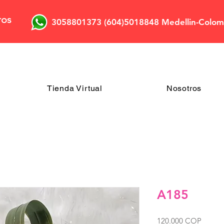
ros
3058801373 (604)5018848 Medellin-Colom
Tienda Virtual
Nosotros
A185
Precio
120.000 COP