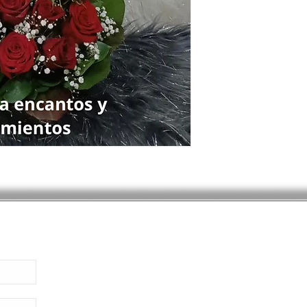
facebook
instagram
Lunes
Preguntas Frecuentes
Domingo