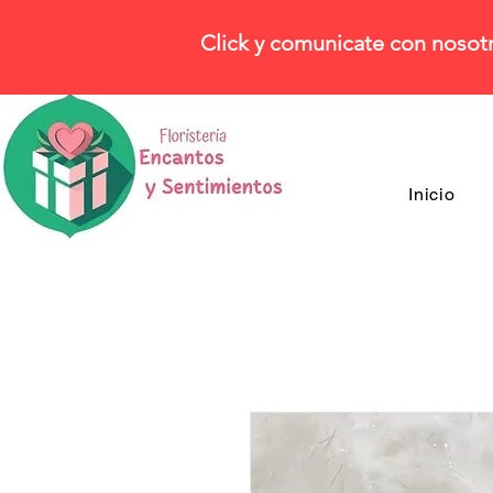
Click y comunicate con nosot
Inicio