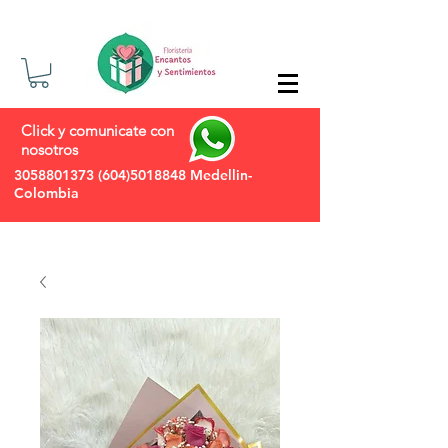
Click y comunicate con
nosotros
3058801373
(604)5018848
Medellin-
Colombia