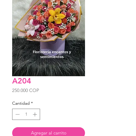
A204
Precio
250.000 COP
Cantidad
*
Agregar al carrito