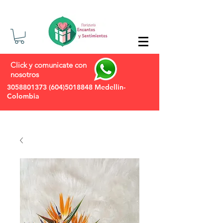
Click y comunicate con
nosotros
3058801373
(604)5018848
Medellin-
Colombia