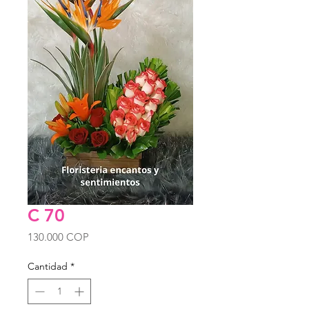
C 70
Precio
130.000 COP
Cantidad
*