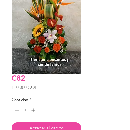
C82
Precio
110.000 COP
Cantidad
*
Agregar al carrito