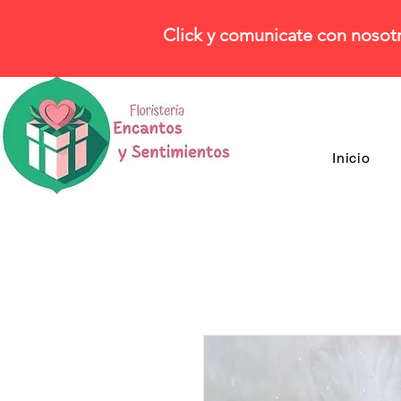
Click y comunicate con nosot
Inicio