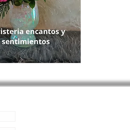
facebook
instagram
Lunes
Preguntas Frecuentes
Domingo