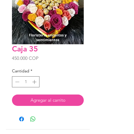
Caja 35
Precio
450.000 COP
Cantidad
*
Agregar al carrito