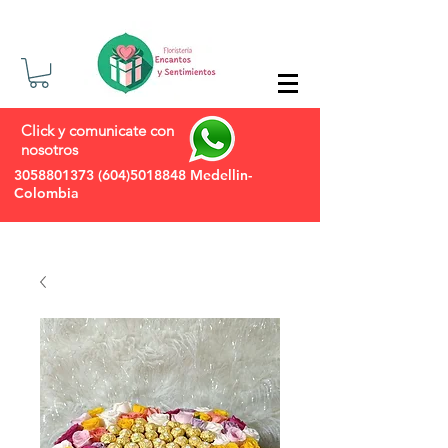
Click y comunicate con
nosotros
3058801373
(604)5018848
Medellin-
Colombia