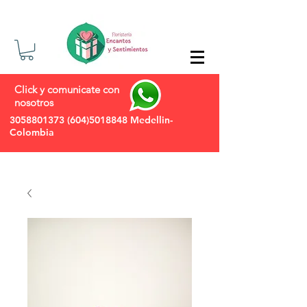
Click y comunicate con
nosotros
3058801373
(604)5018848
Medellin-
Colombia