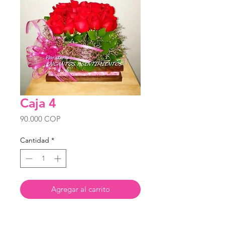
Caja 4
Precio
90.000 COP
Cantidad
*
Agregar al carrito