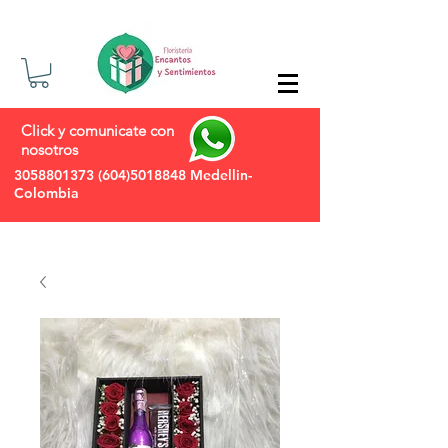
Click y comunicate con
nosotros
3058801373
(604)5018848
Medellin-
Colombia