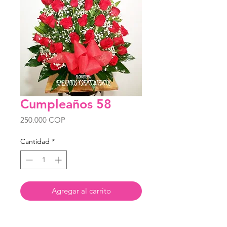
Cumpleaños 58
Precio
250.000 COP
Cantidad
*
Agregar al carrito