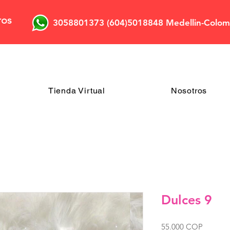
ros
3058801373 (604)5018848 Medellin-Colom
Tienda Virtual
Nosotros
Dulces 9
Precio
55.000 COP