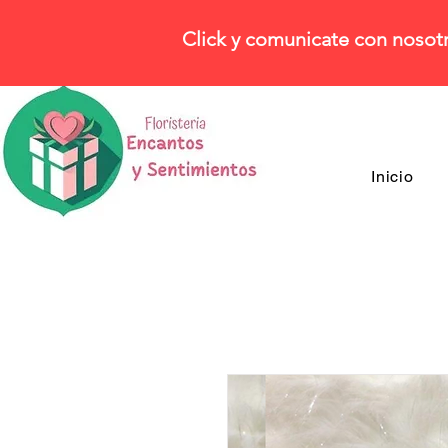
Click y comunicate con nosot
Inicio