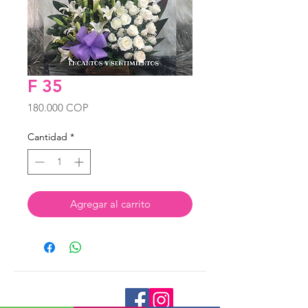
F 35
Precio
180.000 COP
Cantidad
*
Agregar al carrito
Tienda Virtual