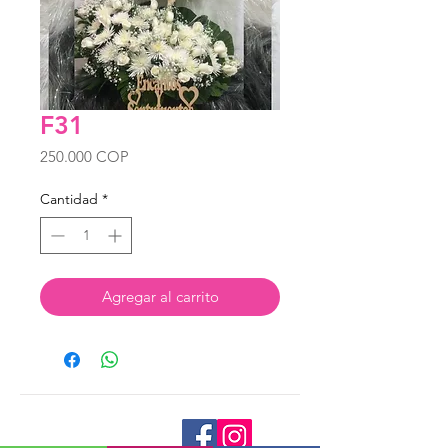
F31
Precio
250.000 COP
Cantidad
*
Agregar al carrito
Tienda Virtual