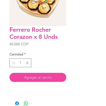
Ferrero Rocher
Corazon x 8 Unds
Precio
40.000 COP
Cantidad
*
Agregar al carrito