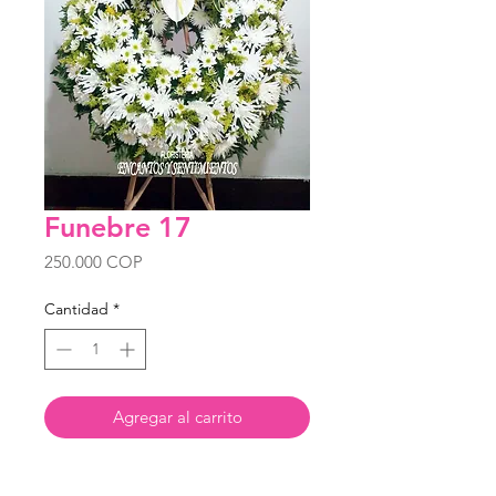
Funebre 17
Precio
250.000 COP
Cantidad
*
Agregar al carrito