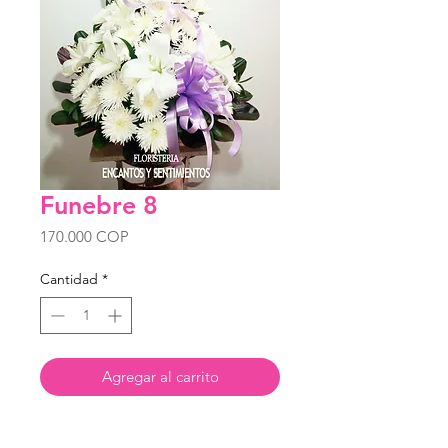
Funebre 8
Precio
170.000 COP
Cantidad
*
Agregar al carrito