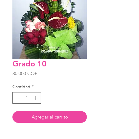
Grado 10
Precio
80.000 COP
Cantidad
*
Agregar al carrito