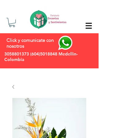
Click y comunicate con
nosotros
3058801373
(604)5018848
Medellin-
Colombia