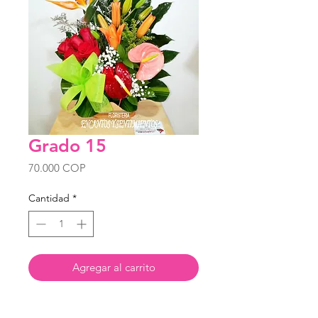
Grado 15
Precio
70.000 COP
Cantidad
*
Agregar al carrito