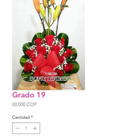
Grado 19
Precio
60.000 COP
Cantidad
*