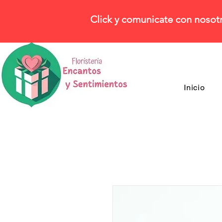
Click y comunicate con nosot
Inicio