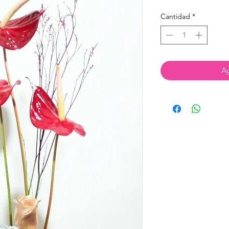
Cantidad
*
Ag