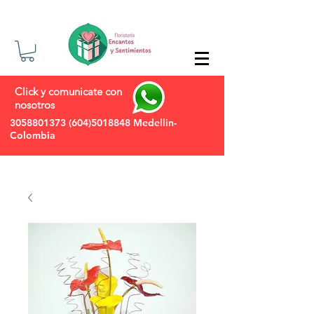
Click y comunicate con
nosotros
3058801373
(604)5018848
Medellin-
Colombia