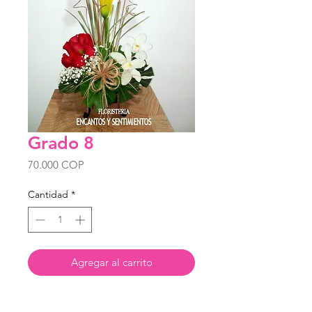
Grado 8
Precio
70.000 COP
Cantidad
*
Agregar al carrito