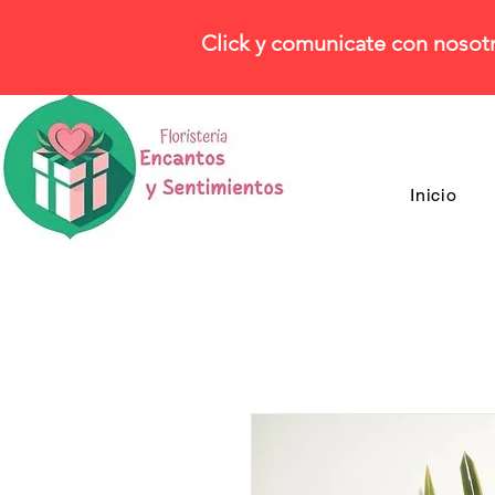
Click y comunicate con nosot
Inicio