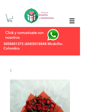
Click y comunicate con
nosotros
3058801373
(604)5018848
Medellin-
Colombia