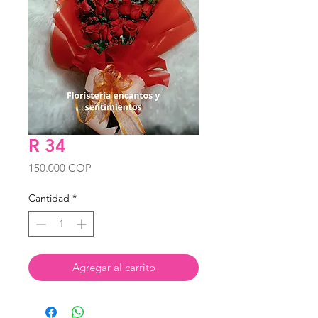
R 34
Precio
150.000 COP
Cantidad
*
Agregar al carrito