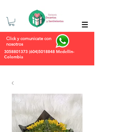
Click y comunicate con
nosotros
3058801373
(604)5018848
Medellin-
Colombia