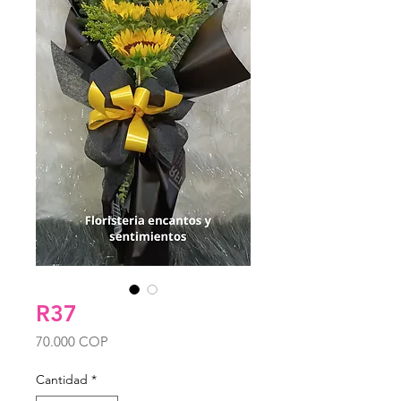
R37
Precio
70.000 COP
Cantidad
*