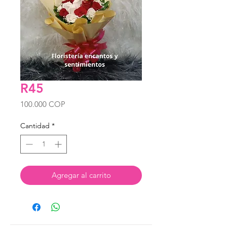
R45
Precio
100.000 COP
Cantidad
*
Agregar al carrito