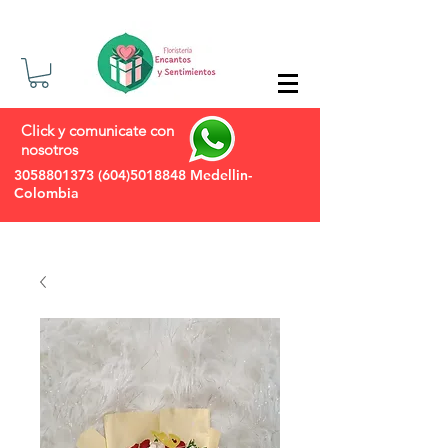
Click y comunicate con
nosotros
3058801373
(604)5018848
Medellin-
Colombia