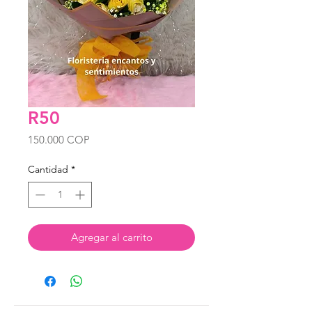
R50
Precio
150.000 COP
Cantidad
*
Agregar al carrito