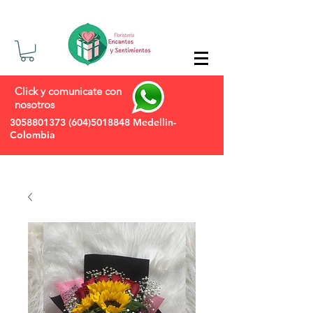
Click y comunicate con
nosotros
3058801373
(604)5018848
Medellin-
Colombia