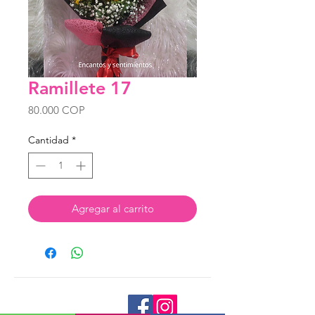
Ramillete 17
Precio
80.000 COP
Cantidad
*
Agregar al carrito
Tienda Virtual