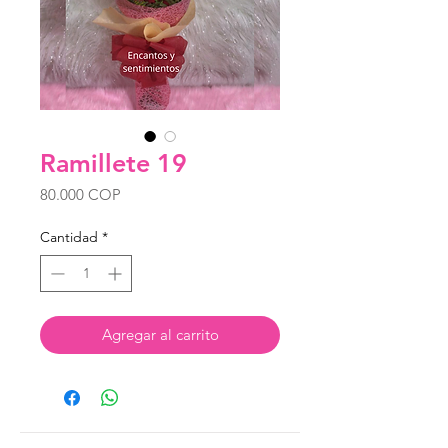
Ramillete 19
Precio
80.000 COP
Cantidad
*
Agregar al carrito