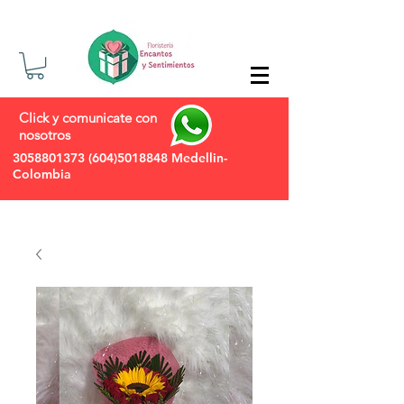
Click y comunicate con
nosotros
3058801373
(604)5018848
Medellin-
Colombia