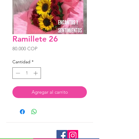
Ramillete 26
Precio
80.000 COP
Cantidad
*
Agregar al carrito
Tienda Virtual