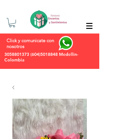
Click y comunicate con
nosotros
3058801373
(604)5018848
Medellin-
Colombia