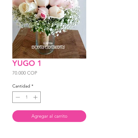
YUGO 1
Precio
70.000 COP
Cantidad
*
Agregar al carrito