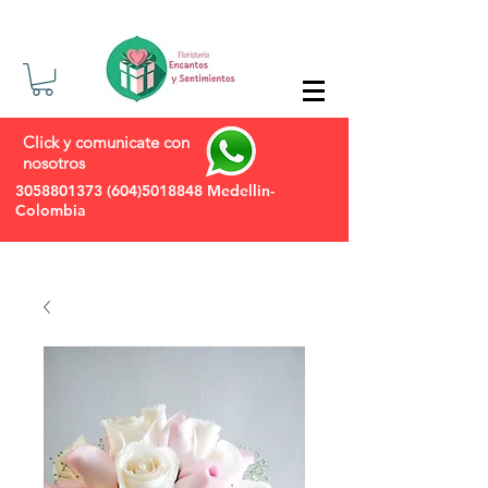
Click y comunicate con
nosotros
3058801373
(604)5018848
Medellin-
Colombia